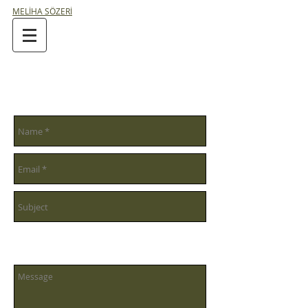
MELİHA SÖZERİ